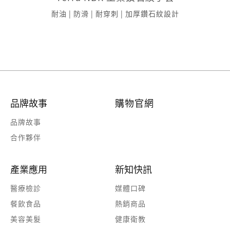
耐油 | 防滑 | 耐穿刺 | 加厚鑽石紋設計
品牌故事
購物官網
品牌故事
合作夥伴
產業應用
新知快訊
醫療檢診
媒體口碑
餐飲食品
熱銷商品
美容美髮
健康衛教