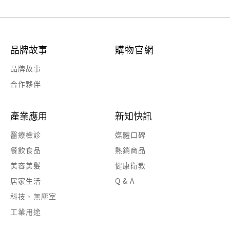
品牌故事
購物官網
品牌故事
合作夥伴
產業應用
新知快訊
醫療檢診
媒體口碑
餐飲食品
熱銷商品
美容美髮
健康衛教
居家生活
Q & A
科技、無塵室
工業用途