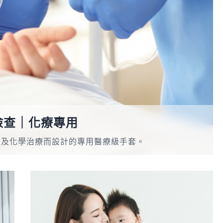
檢查│化療專用
以及化學治療而設計的專用醫療級手套。