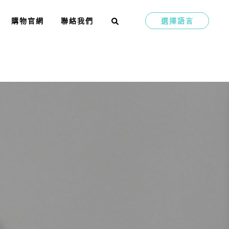
購物官網
聯絡我們
選擇語言