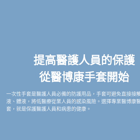
提高醫護人員的保護
從醫博康手套開始
一次性手套是醫護人員必備的防護用品，手套可避免直接接
液、體液，將低醫療從業人員的感染風險。選擇專業醫博康
套，就是保護醫護人員和病患的健康。