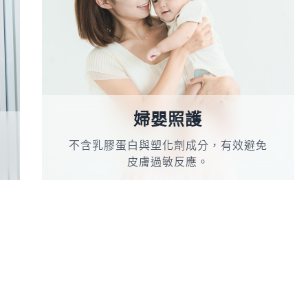
婦嬰照護
不含乳膠蛋白與塑化劑成分，有效避免
皮膚過敏反應。